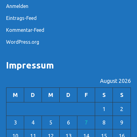
Anmelden
Eintrags-Feed
Kommentar-Feed
WordPress.org
Impressum
August 2026
M
D
M
D
F
S
S
1
2
3
4
5
6
7
8
9
10
11
12
13
14
15
16