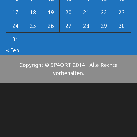
17
18
19
20
21
22
23
24
25
26
27
28
29
30
31
« Feb.
Copyright © SP4ORT 2014 - Alle Rechte
vorbehalten.