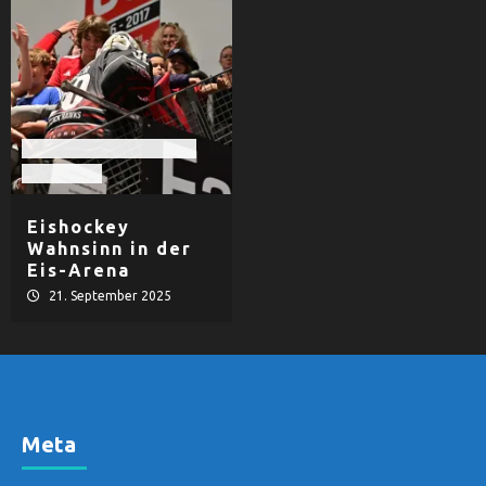
EHF Black Hawks Passau
Eishockey
Eishockey
Wahnsinn in der
Eis-Arena
21. September 2025
Meta