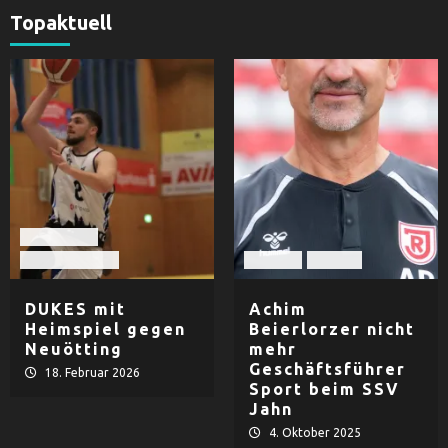
Topaktuell
Basketball
TV Dingolfing
Fußball
Herren
DUKES mit
Achim
Heimspiel gegen
Beierlorzer nicht
Neuötting
mehr
Geschäftsführer
18. Februar 2026
Sport beim SSV
Jahn
4. Oktober 2025