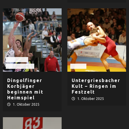
Basketball
TV Dingolfing
Ringen
Dingolfinger
Untergriesbacher
Korbjäger
Kult – Ringen im
beginnen mit
Festzelt
Heimspiel
1. Oktober 2025
1. Oktober 2025