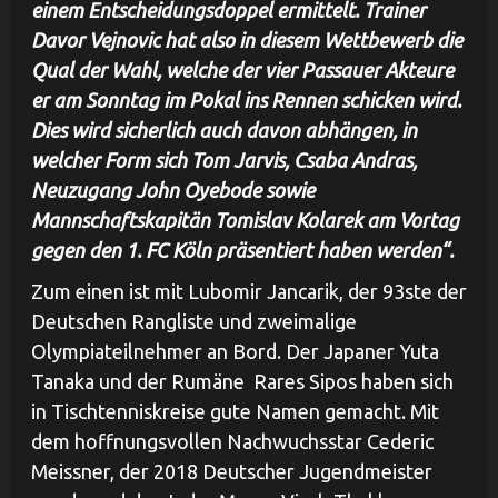
einem Entscheidungsdoppel ermittelt. Trainer
Davor Vejnovic hat also in diesem Wettbewerb die
Qual der Wahl, welche der vier Passauer Akteure
er am Sonntag im Pokal ins Rennen schicken wird.
Dies wird sicherlich auch davon abhängen, in
welcher Form sich Tom Jarvis, Csaba Andras,
Neuzugang John Oyebode sowie
Mannschaftskapitän Tomislav Kolarek am Vortag
gegen den 1. FC Köln präsentiert haben werden“.
Zum einen ist mit Lubomir Jancarik, der 93ste der
Deutschen Rangliste und zweimalige
Olympiateilnehmer an Bord. Der Japaner Yuta
Tanaka und der Rumäne Rares Sipos haben sich
in Tischtenniskreise gute Namen gemacht. Mit
dem hoffnungsvollen Nachwuchsstar Cederic
Meissner, der 2018 Deutscher Jugendmeister