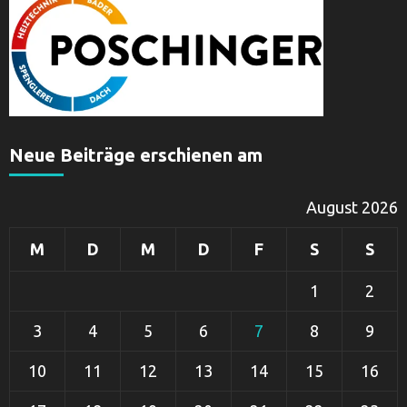
Neue Beiträge erschienen am
August 2026
M
D
M
D
F
S
S
1
2
3
4
5
6
7
8
9
10
11
12
13
14
15
16