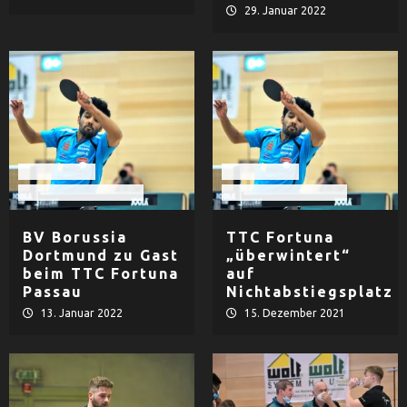
29. Januar 2022
Tischtennis
Tischtennis
TTC Fortuna Passau
TTC Fortuna Passau
BV Borussia
TTC Fortuna
Dortmund zu Gast
„überwintert“
beim TTC Fortuna
auf
Passau
Nichtabstiegsplatz
13. Januar 2022
15. Dezember 2021