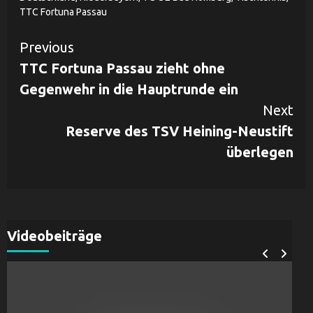
TTC Fortuna Passau
Continue
Previous
TTC Fortuna Passau zieht ohne
Reading
Gegenwehr in die Hauptrunde ein
Next
Reserve des TSV Heining-Neustift
überlegen
Videobeiträge