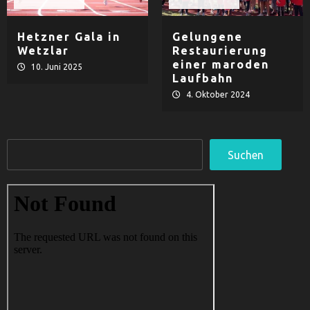
Leichtathletik
Leichtathletik
Hetzner Gala in
Gelungene
Wetzlar
Restaurierung
einer maroden
10. Juni 2025
Laufbahn
4. Oktober 2024
Suchen
Suchen