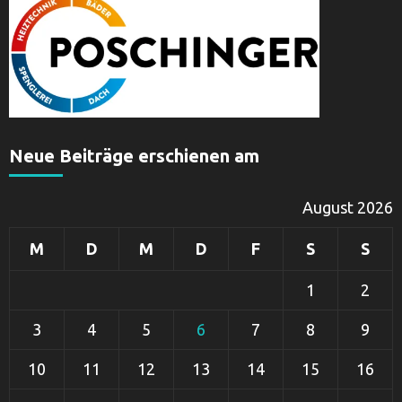
Neue Beiträge erschienen am
August 2026
M
D
M
D
F
S
S
1
2
3
4
5
6
7
8
9
10
11
12
13
14
15
16