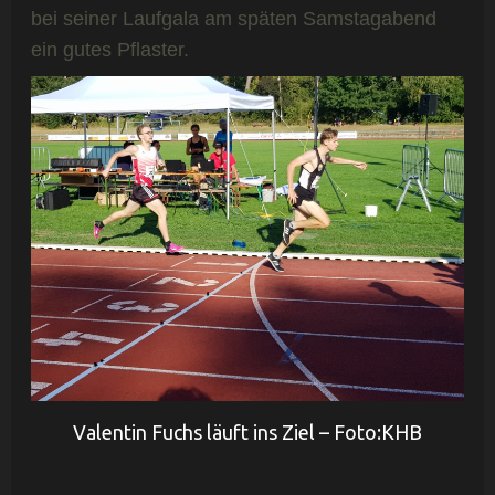
bei seiner Laufgala am späten Samstagabend
ein gutes Pflaster.
Valentin Fuchs läuft ins Ziel – Foto:KHB