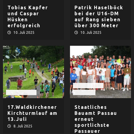
Tobias Kapfer
Patrik Haselböck
und Caspar
bei der U16-DM
Hüsken
auf Rang sieben
erfolgreich
über 300 Meter
10. Juli 2025
10. Juli 2025
Leichtathletik
Leichtathletik
LG Passau
17.Waldkirchener
Staatliches
Kirchturmlauf am
Bauamt Passau
13.Juli
erneut
sportlichste
8. Juli 2025
Passauer