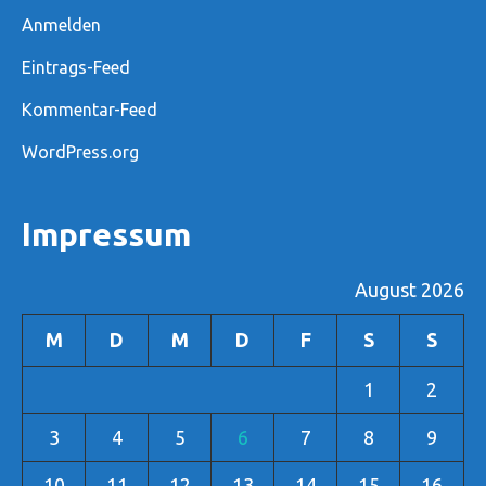
Anmelden
Eintrags-Feed
Kommentar-Feed
WordPress.org
Impressum
August 2026
M
D
M
D
F
S
S
1
2
3
4
5
6
7
8
9
10
11
12
13
14
15
16