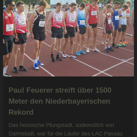
Paul Feuerer streift über 1500
Meter den Niederbayerischen
Rekord
Das hessische Pfungstadt, südwestlich von
Darmstadt, war für die Läufer des LAC Passau