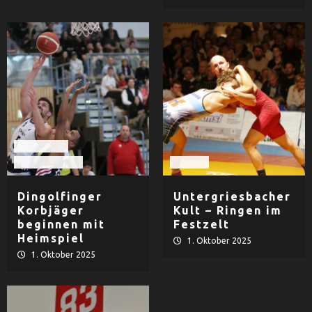
Basketball
TV Dingolfing
Ringen
Dingolfinger
Untergriesbacher
Korbjäger
Kult – Ringen im
beginnen mit
Festzelt
Heimspiel
1. Oktober 2025
1. Oktober 2025