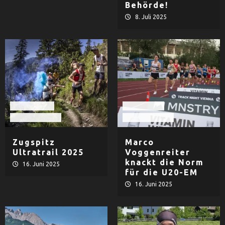
Behörde!
8. Juli 2025
Extremsport
LAC Passau
Leichtathletik
Leichtathletik
Zugspitz
Marco
Ultratrail 2025
Voggenreiter
knackt die Norm
16. Juni 2025
für die U20-EM
16. Juni 2025