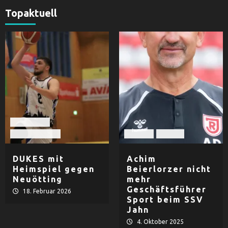
Topaktuell
Basketball
TV Dingolfing
Fußball
Herren
DUKES mit
Achim
Heimspiel gegen
Beierlorzer nicht
Neuötting
mehr
Geschäftsführer
18. Februar 2026
Sport beim SSV
Jahn
4. Oktober 2025