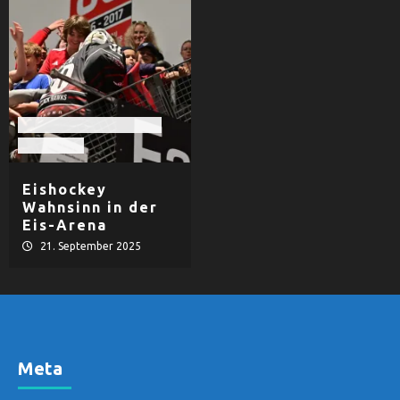
EHF Black Hawks Passau
Eishockey
Eishockey
Wahnsinn in der
Eis-Arena
21. September 2025
Meta