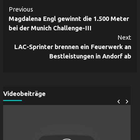
Continue
Previous
Magdalena Engl gewinnt die 1.500 Meter
Reading
bei der Munich Challenge-III
Next
LAC-Sprinter brennen ein Feuerwerk an
Bestleistungen in Andorf ab
Videobeiträge