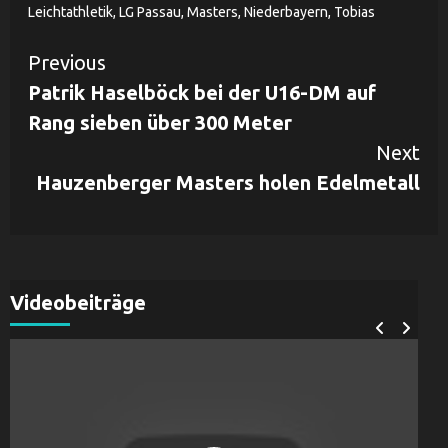
Leichtathletik
,
LG Passau
,
Masters
,
Niederbayern
,
Tobias
Continue
Previous
Patrik Haselböck bei der U16-DM auf
Reading
Rang sieben über 300 Meter
Next
Hauzenberger Masters holen Edelmetall
Videobeiträge