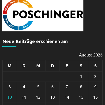
Neue Beiträge erschienen am
August 2026
M
D
M
D
F
S
S
1
2
3
4
5
6
7
8
9
10
11
12
13
14
15
16