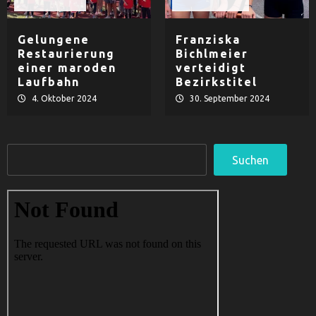
Leichtathletik
TV Hauzenberg
Gelungene
Franziska
Restaurierung
Bichlmeier
einer maroden
verteidigt
Laufbahn
Bezirkstitel
4. Oktober 2024
30. September 2024
Suchen
Suchen