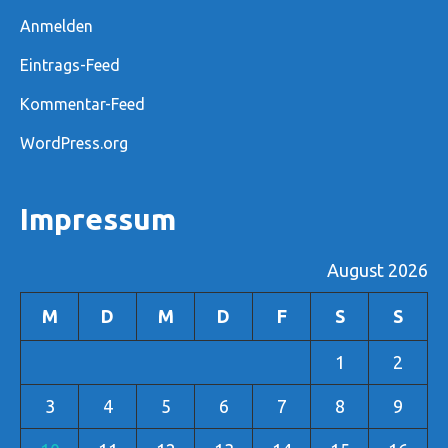
Anmelden
Eintrags-Feed
Kommentar-Feed
WordPress.org
Impressum
August 2026
M
D
M
D
F
S
S
1
2
3
4
5
6
7
8
9