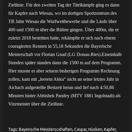
Ziellinie.
Für den zweiten Tag der Titelkämpfe ging es dann
für Kapfer nach Wiesau, wo im dortigen Sportzentrum des
TB Jahn Wiesau die Wurfwettbewerbe und die Läufe über
400 und 1500 m über die Bühne gingen.
Über 400m, die er
zuletzt 2018 bestritten hatte, erkämpfte er sich nach einem
couragierten Rennen in 55,18 Sekunden die Bayerische
Meisterschaft vor Florian Gnad (LG Donau-Ries).
Eineinhalb
Stunden später standen dann die 1500 m auf dem Programm.
Hier musste er aber
seinem bisherigen Programm Rechnung
zollen, kam mit „leerem Akku“ nicht an seine letztes Jahr in
Aichach aufgestellte Bestzeit heran und lief nach 4:50,86
Minuten hinter Abhishek Pandey (MTV 1881 Ingolstadt) als
Vizemeister über die Ziellinie.
Tags:
Bayerische Meisterscxhaften
,
Caspar
,
Hüsken
,
Kapfer
,