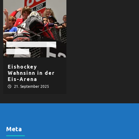
EHF Black Hawks Passau
Eishockey
Eishockey
Wahnsinn in der
Eis-Arena
21. September 2025
Meta