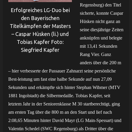
Regensburg) den Titel
Erfolgreiches LG-Duo bei
sicherte, konnte Caspar
den Bayerischen
Hüsken nicht ganz an
Titelkämpfen der Masters
seine diesjährige Zeiten
– Caspar Hüsken (li.) und
anknüpfen und belegte
Tobias Kapfer Foto:
mit 13,41 Sekunden
Siegfried Kapfer
Rang Vier.
Ganz
anders über die 200 m
– hier verbesserte der Passauer Zahnarzt seine persönliche
Best-leistung um fast eine halbe Sekunde auf nun 27,09
Sekunden und erkämpfte sich hinter Stephan Wibmer (MTV
1881 Ingolstadt) die Silbermedaille.
Tobias Kapfer, seit
letztem Jahr in der Seniorenklasse M 30 startberechtigt, ging
am ersten
Tag über die 800 m an den Start und lief nach
2:08,65 Minuten hinter David Mayr (LG Main-Spessart) und
Valentin Schedel (SWC Regensburg) als Dritter über die