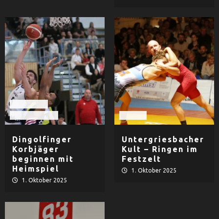
Basketball
TV Dingolfing
Ringen
Dingolfinger
Untergriesbacher
Korbjäger
Kult – Ringen im
beginnen mit
Festzelt
Heimspiel
1. Oktober 2025
1. Oktober 2025