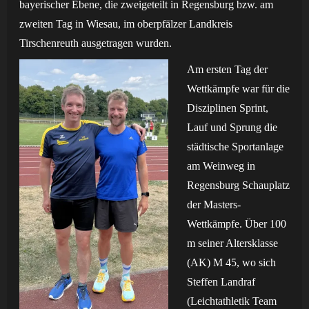
bayerischer
Ebene, die zweigeteilt in Regensburg bzw. am
zweiten Tag in Wiesau, im oberpfälzer
Landkreis
Tirschenreuth ausgetragen wurden.
Am ersten Tag der
Wettkämpfe war für die
Disziplinen Sprint,
Lauf und Sprung die
städtische Sportanlage
am Weinweg in
Regensburg Schauplatz
der Masters-
Wettkämpfe.
Über 100
m seiner Altersklasse
(AK) M 45, wo sich
Steffen Landraf
(Leichtathletik Team