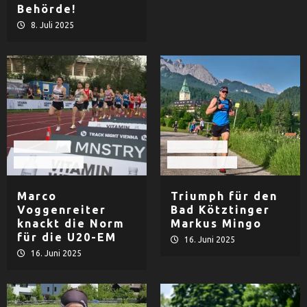
Behörde!
8. Juli 2025
LAC Passau
Extremsport
Leichtathletik
Leichtathletik
Marco
Triumph für den
Voggenreiter
Bad Kötztinger
knackt die Norm
Markus Mingo
für die U20-EM
16. Juni 2025
16. Juni 2025