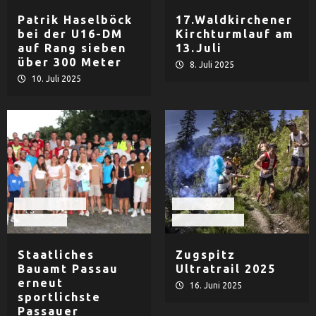
Patrik Haselböck
17.Waldkirchener
bei der U16-DM
Kirchturmlauf am
auf Rang sieben
13.Juli
über 300 Meter
8. Juli 2025
10. Juli 2025
Leichtathletik
Extremsport
LG Passau
Leichtathletik
Staatliches
Zugspitz
Bauamt Passau
Ultratrail 2025
erneut
16. Juni 2025
sportlichste
Passauer