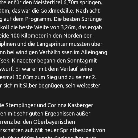
ste er für den Meistertitel 6,70m springen.
,00m, das war die Goldmedaille. Nach acht
ng auf dem Programm. Die besten Sprünge
okoll die beste Weite von 3,26m, das ergab
eide 100 Kilometer in den Norden der
plinen und die Langsprinter mussten über
nn bei windigen Verhältnissen im Alleingang
97sek. Kinadeter begann den Sonntag mit
wurf. Er war er mit dem Verlauf seiner
esmal 30,03m zum Sieg und zu seiner 2.
sich mit Silber begnügen, sein weitester
ie Stemplinger und Corinna Kasberger
en mit sehr guten Ergebnissen außer
renz bei den Oberbayerischen
rschaften auf. Mit neuer Sprintbestzeit von