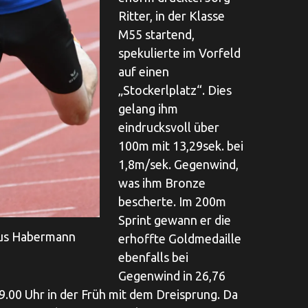
Ritter, in der Klasse
M55 startend,
spekulierte im Vorfeld
auf einen
„Stockerlplatz“. Dies
gelang ihm
eindrucksvoll über
100m mit 13,29sek. bei
1,8m/sek. Gegenwind,
was ihm Bronze
bescherte. Im 200m
Sprint gewann er die
aus Habermann
erhoffte Goldmedaille
ebenfalls bei
Gegenwind in 26,76
.00 Uhr in der Früh mit dem Dreisprung. Da