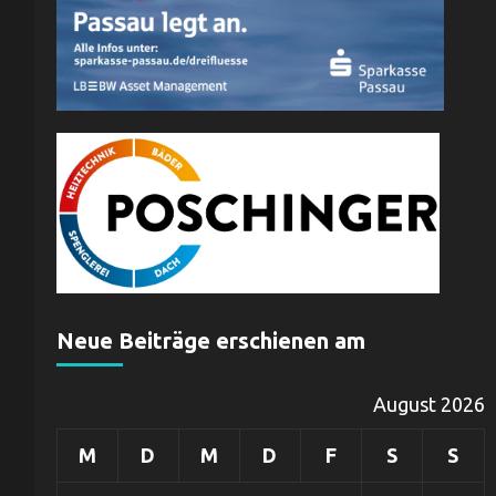
Neue Beiträge erschienen am
August 2026
M
D
M
D
F
S
S