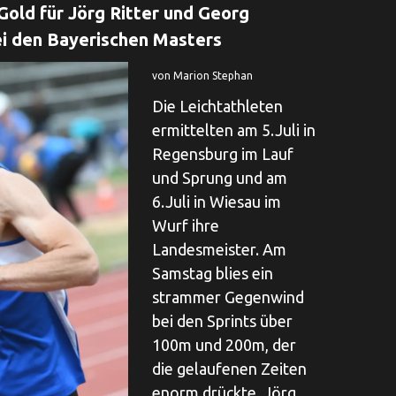
Gold für Jörg Ritter und Georg
i den Bayerischen Masters
von Marion Stephan
Die Leichtathleten
ermittelten am 5.Juli in
Regensburg im Lauf
und Sprung und am
6.Juli in Wiesau im
Wurf ihre
Landesmeister. Am
Samstag blies ein
strammer Gegenwind
bei den Sprints über
100m und 200m, der
die gelaufenen Zeiten
enorm drückte. Jörg