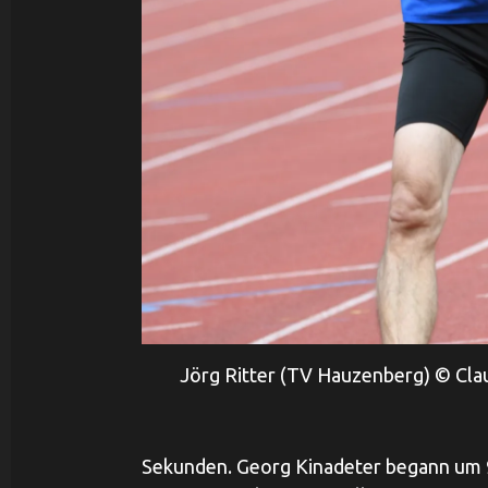
Jörg Ritter (TV Hauzenberg) © Cl
Sekunden. Georg Kinadeter begann um 9