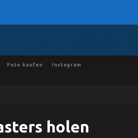
Foto kaufen
Instagram
sters holen