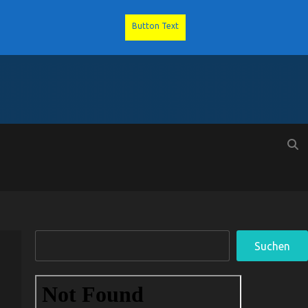
Button Text
Suchen
Suchen