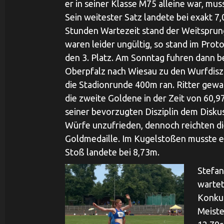
er in seiner Klasse M75 alleine war, mus
Sein weitester Satz landete bei exakt 7
Stunden Wartezeit stand der Weitspru
waren leider ungültig, so stand im Prot
den 3. Platz. Am Sonntag fuhren dann b
Oberpfalz nach Wiesau zu den Wurfdiszi
die Stadionrunde 400m ran. Ritter gewa
die zweite Goldene in der Zeit von 60,
seiner bevorzugten Disziplin dem Diskus
Würfe unzufrieden, dennoch reichten di
Goldmedaille. Im Kugelstoßen musste er 
Stoß landete bei 8,73m.
Stefan
wartet
Konkur
Meiste