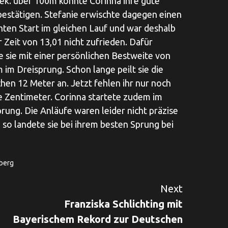
ek. über 100m konnte Corinna ihre gute
estätigen. Stefanie erwischte dagegen einen
hten Start im gleichen Lauf und war deshalb
r Zeit von 13,01 nicht zufrieden. Dafür
e sie mit einer persönlichen Bestweite von
 im Dreisprung. Schon lange peilt sie die
hen 12 Meter an. Jetzt fehlen ihr nur noch
 Zentimeter. Corinna startete zudem im
rung. Die Anläufe waren leider nicht präzise
 so landete sie bei ihrem besten Sprung bei
berg
Next
Franziska Schlichting mit
Bayerischem Rekord zur Deutschen