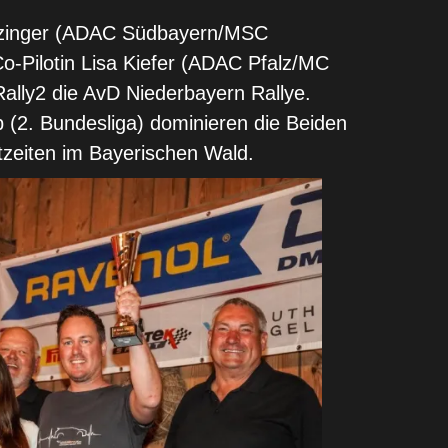
 Sulzinger (ADAC Südbayern/MSC
Co-Pilotin Lisa Kiefer (ADAC Pfalz/MC
ally2 die AvD Niederbayern Rallye.
(2. Bundesliga) dominieren die Beiden
tzeiten im Bayerischen Wald.