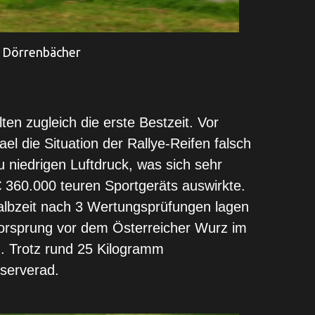
 Dörrenbächer
ten zugleich die erste Bestzeit. Vor
el die Situation der Rallye-Reifen falsch
u niedrigen Luftdruck, was sich sehr
€ 360.000 teuren Sportgeräts auswirkte.
albzeit nach 3 Wertungsprüfungen lagen
Vorsprung vor dem Österreicher Wurz im
. Trotz rund 25 Kilogramm
serverad.