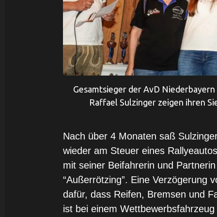
Gesamtsieger der AvD Niederbayern Ra
Raffael Sulzinger zeigen ihren 
Nach über 4 Monaten saß Sulzinge
wieder am Steuer eines Rallyeautos
mit seiner Beifahrerin und Partneri
“Außerrötzing”. Eine Verzögerung v
dafür, dass Reifen, Bremsen und Fa
ist bei einem Wettbewerbsfahrzeug