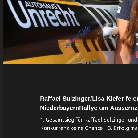
Raffael Sulzinger/Lisa Kiefer fei
NiederbayernRallye um Aussernz
1. Gesamtsieg für Raffael Sulzinger und
Konkurrenz keine Chance 3. Erfolg ma