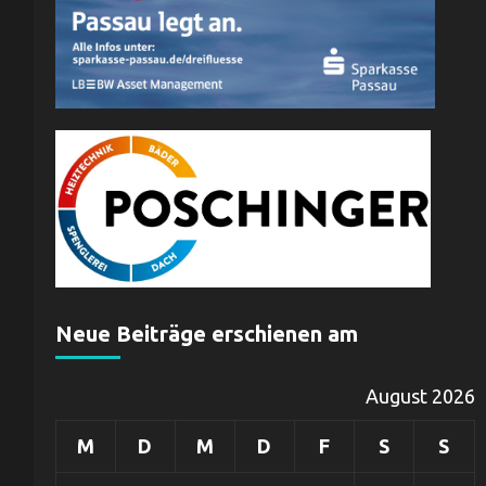
Neue Beiträge erschienen am
August 2026
M
D
M
D
F
S
S