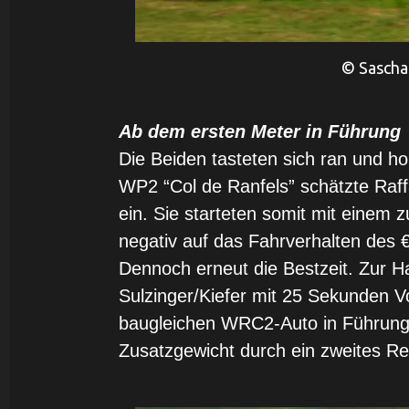
© Sascha
Ab dem ersten Meter in Führung
Die Beiden tasteten sich ran und hol
WP2 “Col de Ranfels” schätzte Raffa
ein. Sie starteten somit mit einem z
negativ auf das Fahrverhalten des 
Dennoch erneut die Bestzeit. Zur H
Sulzinger/Kiefer mit 25 Sekunden 
baugleichen WRC2-Auto in Führung
Zusatzgewicht durch ein zweites Re