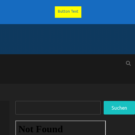
Button Text
Suchen
Suchen