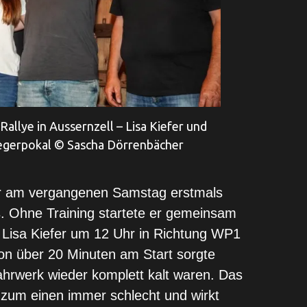
llye in Aussernzell – Lisa Kiefer und
Siegerpokal © Sascha Dörrenbächer
r am vergangenen Samstag erstmals
. Ohne Training startete er gemeinsam
n Lisa Kiefer um 12 Uhr in Richtung WP1
on über 20 Minuten am Start sorgte
hrwerk wieder komplett kalt waren. Das
 zum einen immer schlecht und wirkt