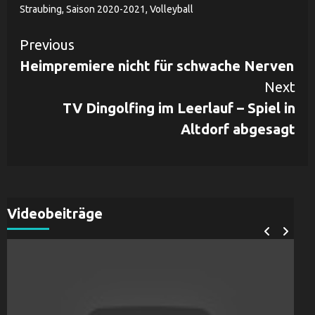
Straubing
,
Saison 2020-2021
,
Volleyball
Continue
Previous
Heimpremiere nicht für schwache Nerven
Reading
Next
TV Dingolfing im Leerlauf – Spiel in
Altdorf abgesagt
Videobeiträge