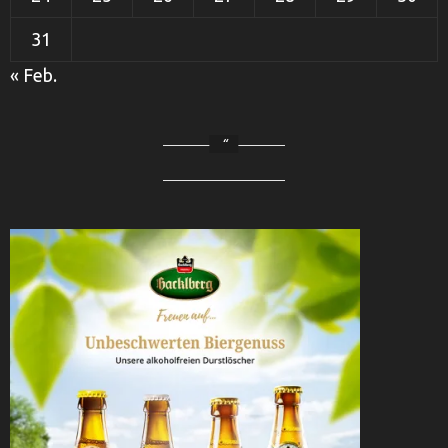
31
« Feb.