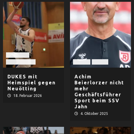
Basketball
TV Dingolfing
Fußball
Herren
DUKES mit
Achim
Heimspiel gegen
Beierlorzer nicht
Neuötting
mehr
Geschäftsführer
18. Februar 2026
Sport beim SSV
Jahn
4. Oktober 2025