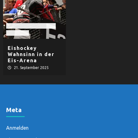
EHF Black Hawks Passau
Eishockey
Eishockey
Wahnsinn in der
Eis-Arena
21. September 2025
Meta
Anmelden