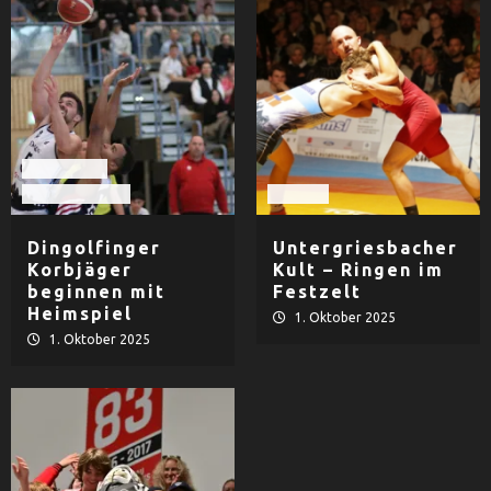
Basketball
TV Dingolfing
Ringen
Dingolfinger
Untergriesbacher
Korbjäger
Kult – Ringen im
beginnen mit
Festzelt
Heimspiel
1. Oktober 2025
1. Oktober 2025