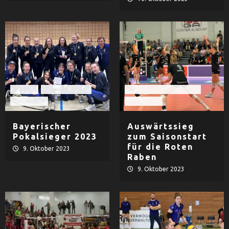
Damen
TV Dingolfing
Rote Raben Vilsbiburg
Volleyball
Volleyball
Bayerischer
Auswärtssieg
Pokalsieger 2023
zum Saisonstart
für die Roten
9. Oktober 2023
Raben
9. Oktober 2023