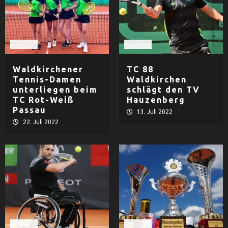
Tennis
Tennis
Waldkirchener
TC 88
Tennis-Damen
Waldkirchen
unterliegen beim
schlägt den TV
TC Rot-Weiß
Hauzenberg
Passau
13. Juli 2022
22. Juli 2022
Tennis
Tennis