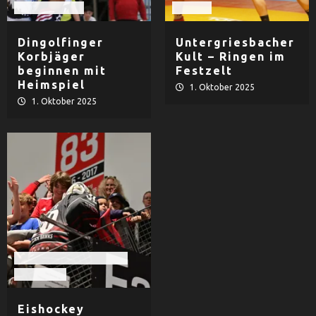
TV Dingolfing
Ringen
Dingolfinger
Untergriesbacher
Korbjäger
Kult – Ringen im
beginnen mit
Festzelt
Heimspiel
1. Oktober 2025
1. Oktober 2025
EHF Black Hawks Passau
Eishockey
Eishockey