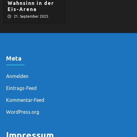
Wahnsinn in der
Eis-Arena
21. September 2025
Meta
Anmelden
Eintrags-Feed
Kommentar-Feed
WordPress.org
Impressum