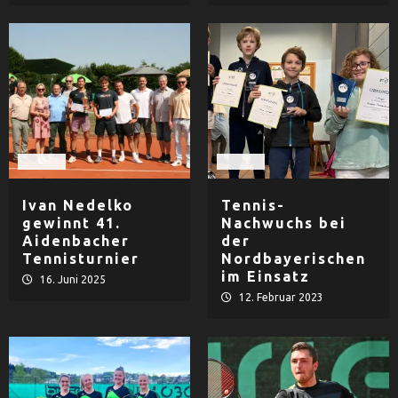
Tennis
Tennis
Ivan Nedelko
Tennis-
gewinnt 41.
Nachwuchs bei
Aidenbacher
der
Tennisturnier
Nordbayerischen
im Einsatz
16. Juni 2025
12. Februar 2023