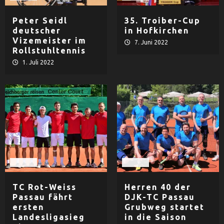
Peter Seidl
35. Troiber-Cup
deutscher
in Hofkirchen
Vizemeister im
7. Juni 2022
Rollstuhltennis
1. Juli 2022
Tennis
Tennis
TC Rot-Weiss
Herren 40 der
Passau fährt
DJK-TC Passau
ersten
Grubweg startet
Landesligasieg
in die Saison