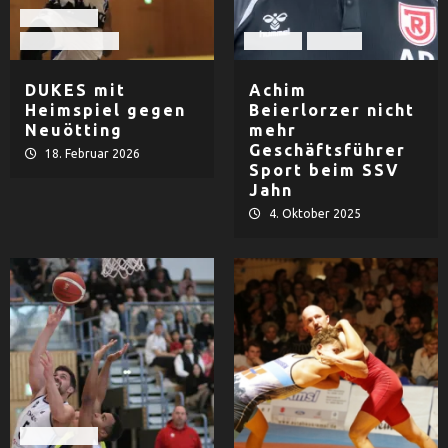
Basketball
TV Dingolfing
Fußball
Herren
DUKES mit
Achim
Heimspiel gegen
Beierlorzer nicht
Neuötting
mehr
Geschäftsführer
18. Februar 2026
Sport beim SSV
Jahn
4. Oktober 2025
Basketball