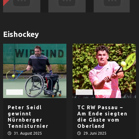
Eishockey
Tennis
Herren
Tennis
Peter Seidl
TC RW Passau –
gewinnt
Am Ende siegten
Nürnberger
die Gäste vom
Tennisturnier
Oberland
31. August 2025
29. Juni 2025