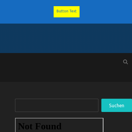
Button Text
Suchen
Suchen