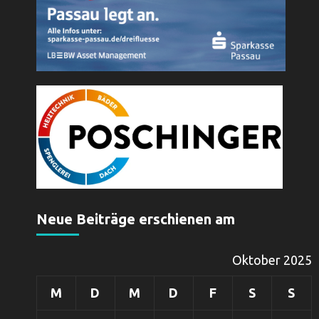
Neue Beiträge erschienen am
Oktober 2025
M
D
M
D
F
S
S