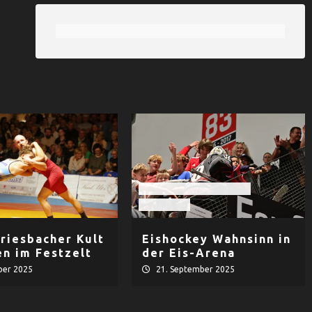
EHF Black Hawks Passau
Eishockey
riesbacher Kult
Eishockey Wahnsinn in
en im Festzelt
der Eis-Arena
ber 2025
21. September 2025