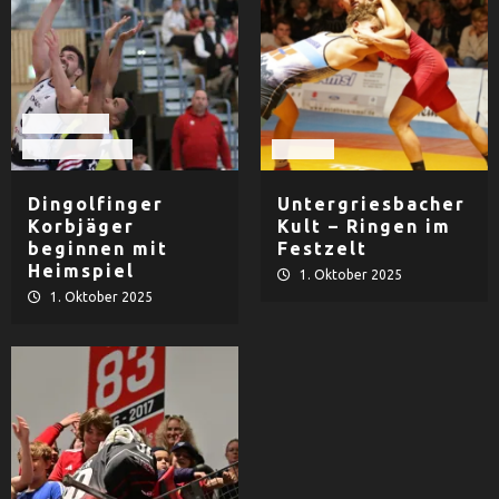
Basketball
TV Dingolfing
Ringen
Dingolfinger
Untergriesbacher
Korbjäger
Kult – Ringen im
beginnen mit
Festzelt
Heimspiel
1. Oktober 2025
1. Oktober 2025