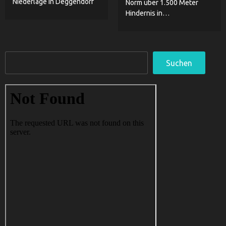
Niederlage in Deggendorf
Norm über 1.500 Meter
Hindernis in…
Suchen
Suchen