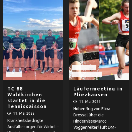
LAC Passau
Tennis
Leichtathletik
TC 88
Läufermeeting in
Waldkirchen
Pliezhausen
startet in die
11. Mai 2022
Tennissaisson
Höhenflug von Elina
11. Mai 2022
Dressel über die
Krankheitsbedingte
HindernisseMarco
Ausfälle sorgen für Wirbel –
Voggenreiter läuft DM-