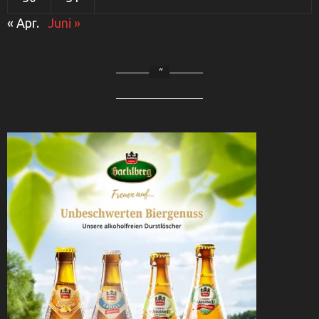
« Apr.
Juni »