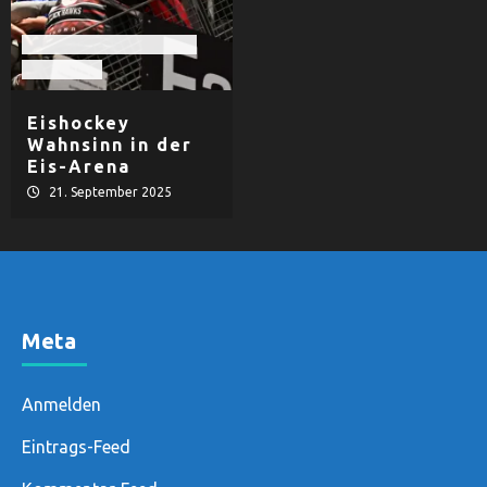
EHF Black Hawks Passau
Eishockey
Eishockey
Wahnsinn in der
Eis-Arena
21. September 2025
Meta
Anmelden
Eintrags-Feed