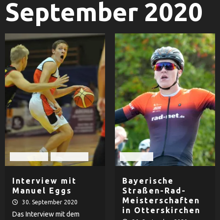
September 2020
Basketball
TV Passau
Radsport
Interview mit
Bayerische
Manuel Eggs
Straßen-Rad-
Meisterschaften
30. September 2020
in Otterskirchen
Das Interview mit dem