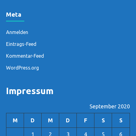
Meta
Anmelden
Eintrags-Feed
Kommentar-Feed
WordPress.org
Impressum
September 2020
M
D
M
D
F
S
S
1
2
3
4
5
6