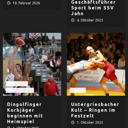
Geschäftsführer
18. Februar 2026
Sport beim SSV
Jahn
4. Oktober 2025
Basketball
TV Dingolfing
Ringen
Dingolfinger
Untergriesbacher
Korbjäger
Kult – Ringen im
beginnen mit
Festzelt
Heimspiel
1. Oktober 2025