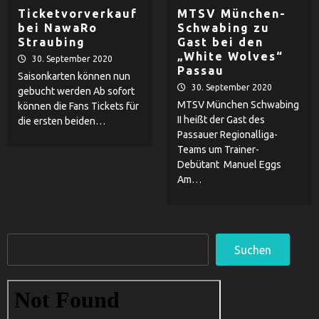
Ticketvorverkauf
MTSV München-
bei NawaRo
Schwabing zu
Straubing
Gast bei den
„White Wolves“
30. September 2020
Passau
Saisonkarten können nun
30. September 2020
gebucht werden Ab sofort
MTSV München Schwabing
können die Fans Tickets für
II heißt der Gast des
die ersten beiden…
Passauer Regionalliga-
Teams um Trainer-
Debütant Manuel Eggs
Am…
Suchen
Suchen