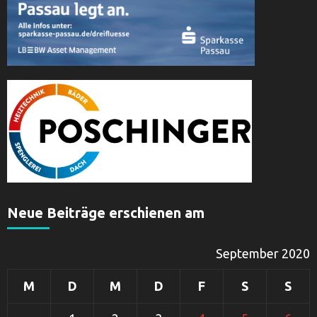
Neue Beiträge erschienen am
September 2020
M
D
M
D
F
S
S