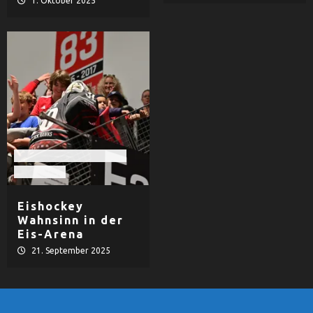
1. Oktober 2025
EHF Black Hawks Passau
Eishockey
Eishockey
Wahnsinn in der
Eis-Arena
21. September 2025