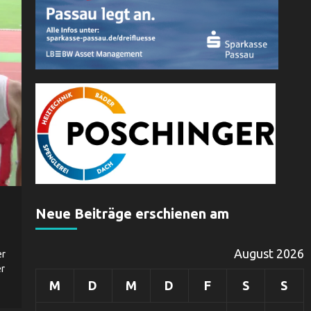
Neue Beiträge erschienen am
August 2026
er
er
M
D
M
D
F
S
S