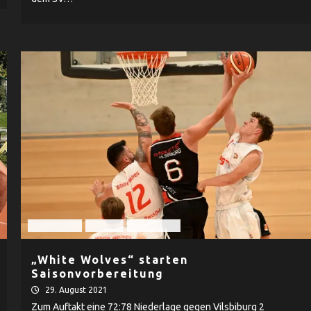
Basketball
Herren
TV Passau
„White Wolves“ starten
Saisonvorbereitung
29. August 2021
Zum Auftakt eine 72:78 Niederlage gegen Vilsbiburg 2