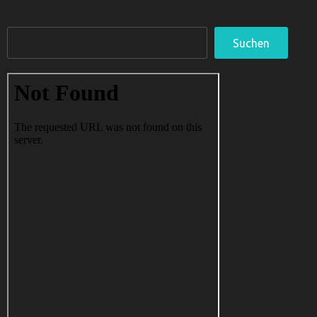
Suchen
Suchen