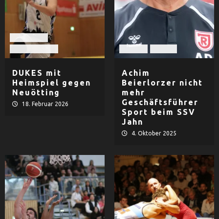
Basketball
TV Dingolfing
Fußball
Herren
DUKES mit
Achim
Heimspiel gegen
Beierlorzer nicht
Neuötting
mehr
Geschäftsführer
18. Februar 2026
Sport beim SSV
Jahn
4. Oktober 2025