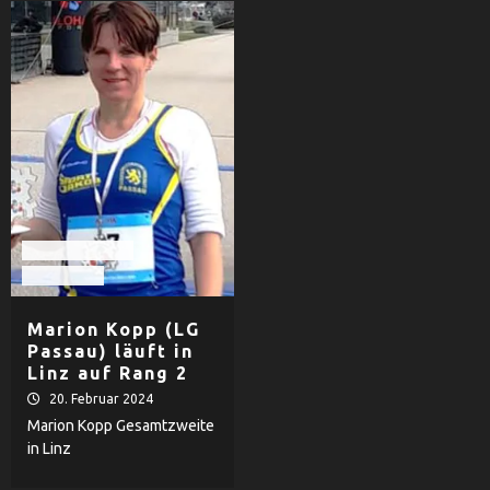
Leichtathletik
LG Passau
Marion Kopp (LG
Passau) läuft in
Linz auf Rang 2
20. Februar 2024
Marion Kopp Gesamtzweite
in Linz