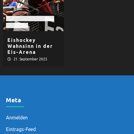
EHF Black Hawks Passau
Eishockey
Eishockey
Wahnsinn in der
Eis-Arena
21. September 2025
Meta
Anmelden
Eintrags-Feed