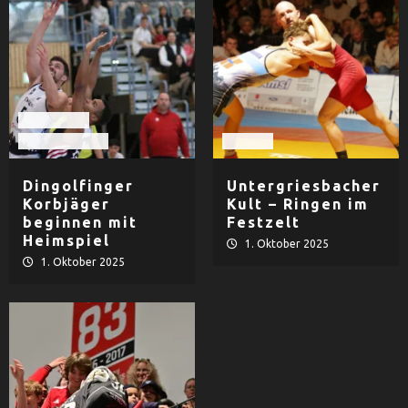
Basketball
TV Dingolfing
Ringen
Dingolfinger
Untergriesbacher
Korbjäger
Kult – Ringen im
beginnen mit
Festzelt
Heimspiel
1. Oktober 2025
1. Oktober 2025