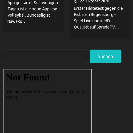
22. Oktober 2020
App gestartet Seit wenigen
Erster Härtetest gegen die
Tagen ist die neue App von
Eisbären Regensburg –
Volleyball Bundesligist
Spiel Live und in HD
NawaRo…
Qualität auf SpradeTV…
Suchen
Suchen